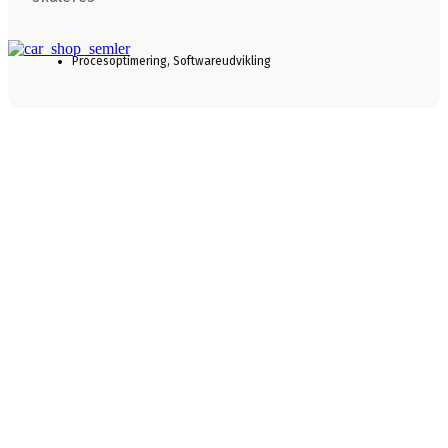
Procesoptimering
,
Softwareudvikling