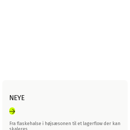
NEYE
Fra flaskehalse i højsæsonen til et lagerflow der kan
skaleres