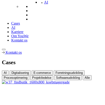
AI
Cases
AI
Karriere
Om YouWe
Kontakt os
Kontakt os
Cases
AI
Digitalisering
E-commerce
Forretningsudvikling
Procesoptimering
Projektledelse
Softwareudvikling
Alle