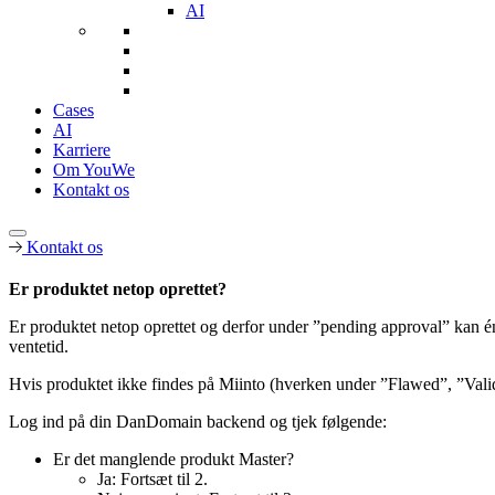
AI
Cases
AI
Karriere
Om YouWe
Kontakt os
Kontakt os
Er produktet netop oprettet?
Er produktet netop oprettet og derfor under ”pending approval” kan én
ventetid.
Hvis produktet ikke findes på Miinto (hverken under ”Flawed”, ”Valid
Log ind på din DanDomain backend og tjek følgende:
Er det manglende produkt Master?
Ja: Fortsæt til 2.