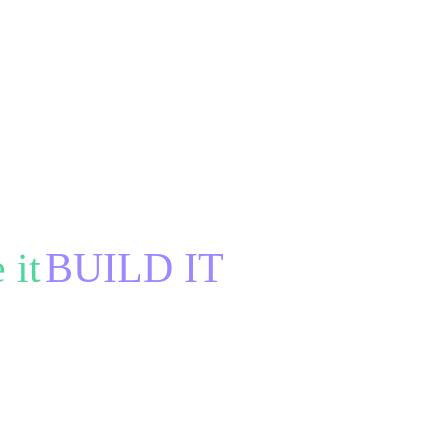
 it
BUILD IT