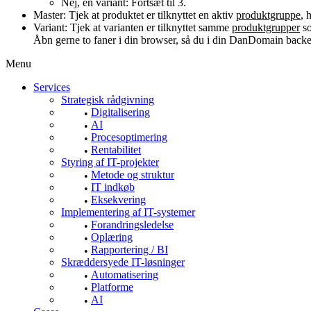
Nej, en variant: Fortsæt til 3.
Master: Tjek at produktet er tilknyttet en aktiv
produktgruppe
, 
Variant: Tjek at varianten er tilknyttet samme
produktgrupper
so
Åbn gerne to faner i din browser, så du i din DanDomain backen
Menu
Services
Strategisk rådgivning
Digitalisering
AI
Procesoptimering
Rentabilitet
Styring af IT-projekter
Metode og struktur
IT indkøb
Eksekvering
Implementering af IT-systemer
Forandringsledelse
Oplæring
Rapportering / BI
Skræddersyede IT-løsninger
Automatisering
Platforme
AI