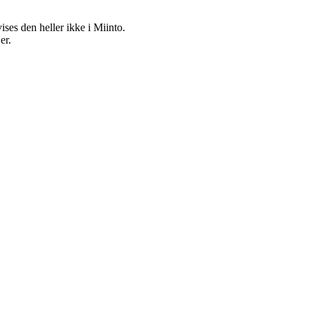
vises den heller ikke i Miinto.
er.