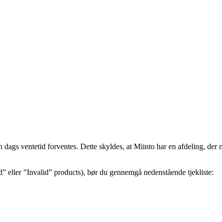
 dags ventetid forventes. Dette skyldes, at Miinto har en afdeling, de
” eller ”Invalid” products), bør du gennemgå nedenstående tjekliste: