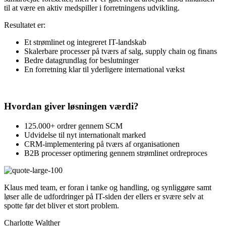
til at være en aktiv medspiller i forretningens udvikling.
Resultatet er:
Et strømlinet og integreret IT-landskab
Skalerbare processer på tværs af salg, supply chain og finans
Bedre datagrundlag for beslutninger
En forretning klar til yderligere international vækst
Hvordan giver løsningen værdi?
125.000+ ordrer gennem SCM
Udvidelse til nyt internationalt marked
CRM-implementering på tværs af organisationen
B2B processer optimering gennem strømlinet ordreproces
Klaus med team, er foran i tanke og handling, og synliggøre samt
løser alle de udfordringer på IT-siden der ellers er svære selv at
spotte før det bliver et stort problem.
Charlotte Walther