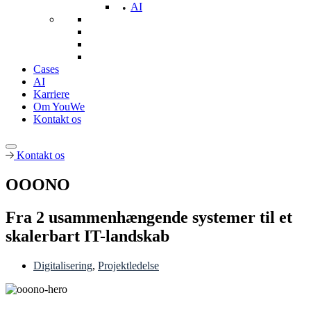
AI
Cases
AI
Karriere
Om YouWe
Kontakt os
Kontakt os
OOONO
Fra 2 usammenhængende systemer til et
skalerbart IT-landskab
Digitalisering
,
Projektledelse