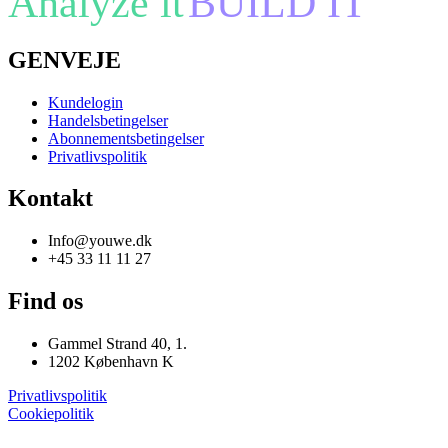
Analyze it
BUILD IT
GENVEJE
Kundelogin
Handelsbetingelser
Abonnementsbetingelser
Privatlivspolitik
Kontakt
Info@youwe.dk
+45 33 11 11 27
Find os
Gammel Strand 40, 1.
1202 København K
Privatlivspolitik
Cookiepolitik