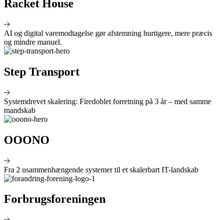
Racket House
AI og digital varemodtagelse gør afstemning hurtigere, mere præcis
og mindre manuel.
Step Transport
Systemdrevet skalering: Firedoblet forretning på 3 år – med samme
mandskab
OOONO
Fra 2 usammenhængende systemer til et skalerbart IT-landskab
Forbrugsforeningen